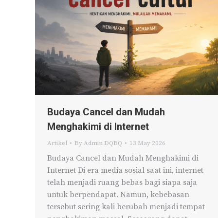
Budaya Cancel dan Mudah
Menghakimi di Internet
Artikel
By
Admin DQBQ
13 May 2026
Budaya Cancel dan Mudah Menghakimi di
Internet Di era media sosial saat ini, internet
telah menjadi ruang bebas bagi siapa saja
untuk berpendapat. Namun, kebebasan
tersebut sering kali berubah menjadi tempat