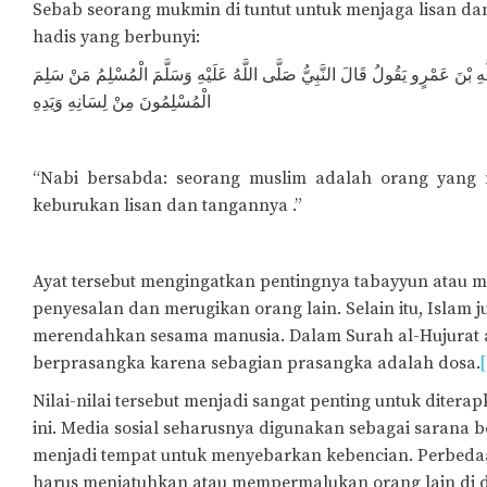
Sebab seorang mukmin di tuntut untuk menjaga lisan d
hadis yang berbunyi:
للَّهِ بْنَ عَمْرٍو يَقُولُ قَالَ النَّبِيُّ صَلَّى اللَّهُ عَلَيْهِ وَسَلَّمَ الْمُسْلِمُ مَنْ سَلِمَ
الْمُسْلِمُونَ مِنْ لِسَانِهِ وَيَدِهِ
“Nabi bersabda: seorang muslim adalah orang yang
keburukan lisan dan tangannya .”
Ayat tersebut mengingatkan pentingnya tabayyun atau m
penyesalan dan merugikan orang lain. Selain itu, Islam
merendahkan sesama manusia. Dalam Surah al-Hujurat a
berprasangka karena sebagian prasangka adalah dosa.
[
Nilai-nilai tersebut menjadi sangat penting untuk ditera
ini. Media sosial seharusnya digunakan sebagai sarana be
menjadi tempat untuk menyebarkan kebencian. Perbeda
harus menjatuhkan atau mempermalukan orang lain di de