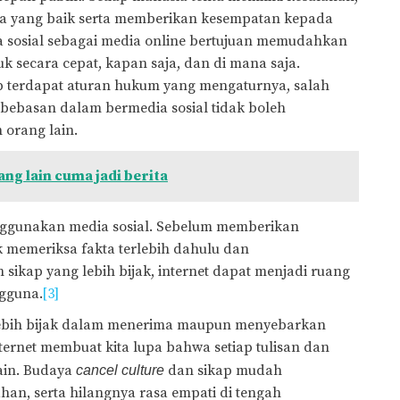
a yang baik serta memberikan kesempatan kepada
a sosial sebagai media online bertujuan memudahkan
 secara cepat, kapan saja, dan di mana saja.
p terdapat aturan hukum yang mengaturnya, salah
bebasan dalam bermedia sosial tidak boleh
 orang lain.
ang lain cuma jadi berita
enggunakan media sosial. Sebelum memberikan
k memeriksa fakta terlebih dahulu dan
kap yang lebih bijak, internet dapat menjadi ruang
ngguna.
[3]
 lebih bijak dalam menerima maupun menyebarkan
ernet membuat kita lupa bahwa setiap tulisan dan
ain. Budaya
dan sikap mudah
cancel culture
n, serta hilangnya rasa empati di tengah