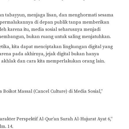
n tabayyun, menjaga lisan, dan menghormati sesama
mpermalukannya di depan publik tanpa memberikan
eh karena itu, media sosial seharusnya menjadi
membangun, bukan ruang untuk saling menjatuhkan.
ika, kita dapat menciptakan lingkungan digital yang
arena pada akhirnya, jejak digital bukan hanya
n akhlak dan cara kita memperlakukan orang lain.
oikot Massal (Cancel Culture) di Media Sosial,”
arakter Perspektif Al-Qur’an Surah Al-Hujurat Ayat 6,”
lm. 14.