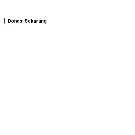
Donasi Sekarang