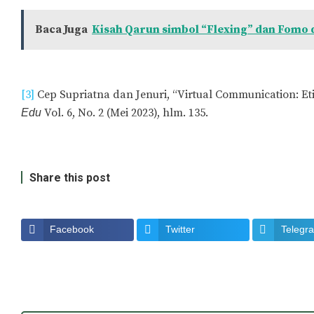
Baca Juga
Kisah Qarun simbol “Flexing” dan Fomo 
[3]
Cep Supriatna dan Jenuri, “Virtual Communication: Et
Vol. 6, No. 2 (Mei 2023), hlm. 135.
Edu
Share this post
Facebook
Twitter
Telegr