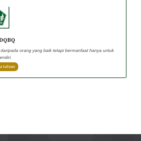
 DQBQ
, daripada orang yang baik tetapi bermanfaat hanya untuk
endiri.
a tulisan