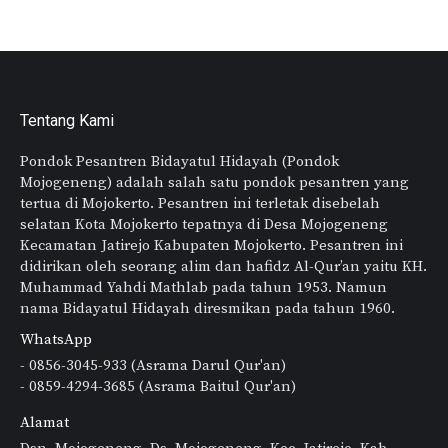
Tentang Kami
Pondok Pesantren Bidayatul Hidayah (Pondok
Mojogeneng) adalah salah satu pondok pesantren yang
tertua di Mojokerto. Pesantren ini terletak disebelah
selatan Kota Mojokerto tepatnya di Desa Mojogeneng
Kecamatan Jatirejo Kabupaten Mojokerto. Pesantren ini
didirikan oleh seorang alim dan hafidz Al-Qur’an yaitu KH.
Muhammad Yahdi Mathlab pada tahun 1953. Namun
nama Bidayatul Hidayah diresmikan pada tahun 1960.
WhatsApp
- 0856-3045-933 (Asrama Darul Qur'an)
- 0859-4294-3685 (Asrama Baitul Qur'an)
Alamat