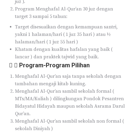
juz ).
Program Menghafal Al-Qur’an 30 juz dengan
target 3 sampai 5 tahun:
Target disesuaikan dengan kemampuan santri,
yakni 1 halaman/hari ( 1 juz 35 hari ) atau ½
halaman/hari ( 1 juz 55 hari )
Khatam dengan kualitas hafalan yang baik (
lancar ) dan praktek tajwid yang baik.
Program-Program Pilihan
Menghafal Al-Qur’an saja tanpa sekolah dengan
tambahan mengaji kitab kuning.
Menghafal Al-Qur’an sambil sekolah formal (
MTs/MA/Kuliah ) dilingkungan Pondok Pesantren
Bidayatul Hidayah maupun sekolah Asrama Darul
Qur’an.
Menghafal Al-Qur’an sambil sekolah non formal (
sekolah Diniyah )