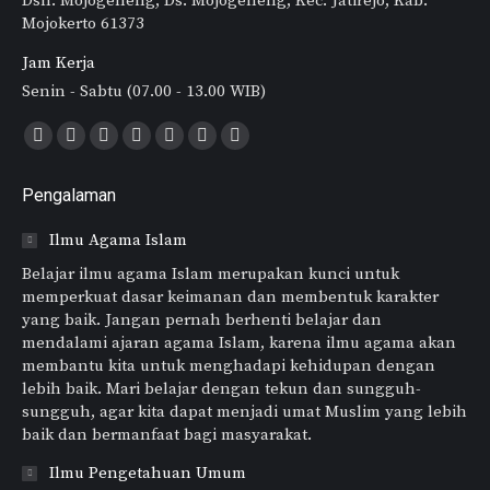
Dsn. Mojogeneng, Ds. Mojogeneng, Kec. Jatirejo, Kab.
Mojokerto 61373
Jam Kerja
Senin - Sabtu (07.00 - 13.00 WIB)
Find us on:
Pengalaman
Ilmu Agama Islam
Belajar ilmu agama Islam merupakan kunci untuk
memperkuat dasar keimanan dan membentuk karakter
yang baik. Jangan pernah berhenti belajar dan
mendalami ajaran agama Islam, karena ilmu agama akan
membantu kita untuk menghadapi kehidupan dengan
lebih baik. Mari belajar dengan tekun dan sungguh-
sungguh, agar kita dapat menjadi umat Muslim yang lebih
baik dan bermanfaat bagi masyarakat.
Ilmu Pengetahuan Umum