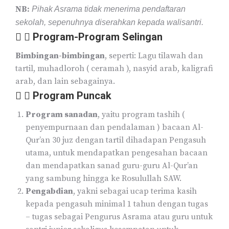
NB:
Pihak Asrama tidak menerima pendaftaran
sekolah, sepenuhnya diserahkan kepada walisantri.
Program-Program Selingan
Bimbingan-bimbingan
, seperti: Lagu tilawah dan
tartil, muhadloroh ( ceramah ), nasyid arab, kaligrafi
arab, dan lain sebagainya.
Program Puncak
Program sanadan
, yaitu program tashih (
penyempurnaan dan pendalaman ) bacaan Al-
Qur’an 30 juz dengan tartil dihadapan Pengasuh
utama, untuk mendapatkan pengesahan bacaan
dan mendapatkan sanad guru-guru Al-Qur’an
yang sambung hingga ke Rosulullah SAW.
Pengabdian
, yakni sebagai ucap terima kasih
kepada pengasuh minimal 1 tahun dengan tugas
– tugas sebagai Pengurus Asrama atau guru untuk