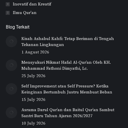
Inovatif dan Kreatif
Ilmu Qur'an
Blog Terkait
Kisah Ashabul Kahfi: Tetap Beriman di Tengah
Tekanan Lingkungan
1 August 2026
Mensyukuri Nikmat Hafal Al-Qur’an Oleh KH.
Muhammad Fathoni Dimyathi, Lc.
25 July 2026
Self Improvement atau Self Pressure? Ketika
Keinginan Bertumbuh Justru Membuat Beban
15 July 2026
Asrama Darul Qur’an dan Baitul Qur’an Sambut
Santri Baru Tahun Ajaran 2026/2027
10 July 2026