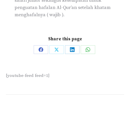
santri junior sekaligus kesempatan untuk
penguatan hafalan Al-Qur’an setelah khatam
menghafalnya ( wajib ).
Share this page
[youtube-feed feed=1]