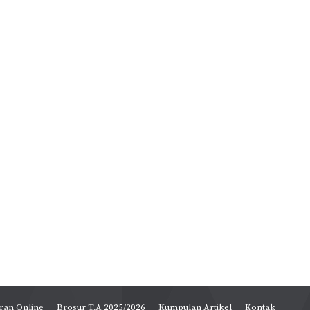
ran Online
Brosur T.A 2025/2026
Kumpulan Artikel
Kontak