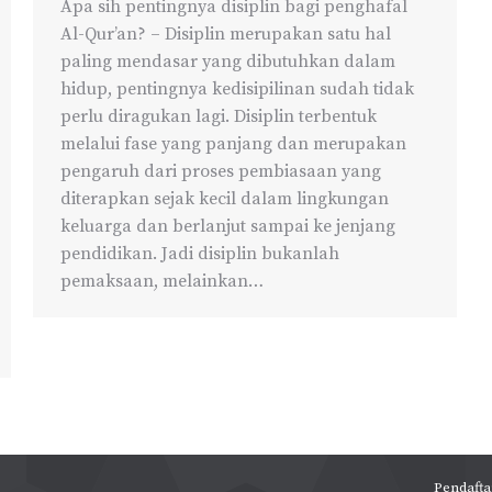
Apa sih pentingnya disiplin bagi penghafal
Al-Qur’an? – Disiplin merupakan satu hal
paling mendasar yang dibutuhkan dalam
hidup, pentingnya kedisipilinan sudah tidak
perlu diragukan lagi. Disiplin terbentuk
melalui fase yang panjang dan merupakan
pengaruh dari proses pembiasaan yang
diterapkan sejak kecil dalam lingkungan
keluarga dan berlanjut sampai ke jenjang
pendidikan. Jadi disiplin bukanlah
pemaksaan, melainkan…
Pendafta