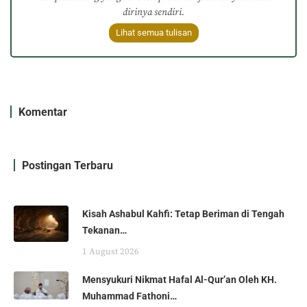
dirinya sendiri.
Lihat semua tulisan
Komentar
Postingan Terbaru
Kisah Ashabul Kahfi: Tetap Beriman di Tengah
Tekanan…
1 August 2026
Mensyukuri Nikmat Hafal Al-Qur’an Oleh KH.
Muhammad Fathoni…