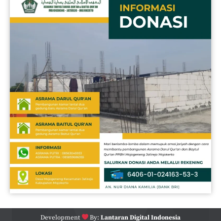
Development
By:
Lantaran Digital Indonesia