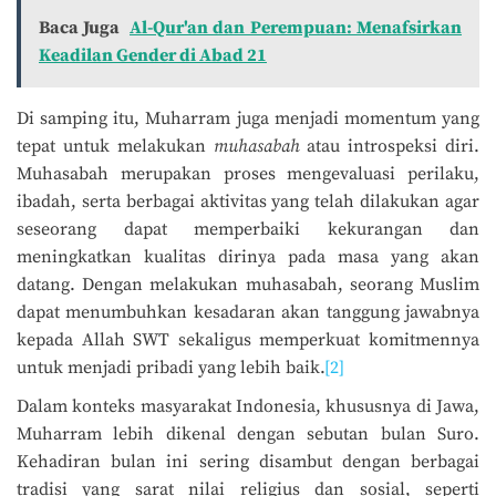
Baca Juga
Al-Qur'an dan Perempuan: Menafsirkan
Keadilan Gender di Abad 21
Di samping itu, Muharram juga menjadi momentum yang
tepat untuk melakukan
muhasabah
atau introspeksi diri.
Muhasabah merupakan proses mengevaluasi perilaku,
ibadah, serta berbagai aktivitas yang telah dilakukan agar
seseorang dapat memperbaiki kekurangan dan
meningkatkan kualitas dirinya pada masa yang akan
datang. Dengan melakukan muhasabah, seorang Muslim
dapat menumbuhkan kesadaran akan tanggung jawabnya
kepada Allah SWT sekaligus memperkuat komitmennya
untuk menjadi pribadi yang lebih baik.
[2]
Dalam konteks masyarakat Indonesia, khususnya di Jawa,
Muharram lebih dikenal dengan sebutan bulan Suro.
Kehadiran bulan ini sering disambut dengan berbagai
tradisi yang sarat nilai religius dan sosial, seperti