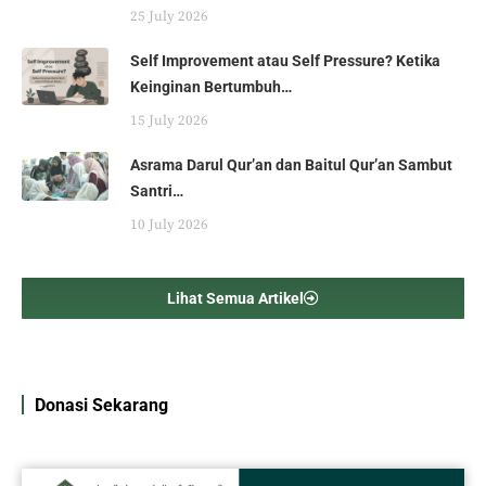
25 July 2026
Self Improvement atau Self Pressure? Ketika
Keinginan Bertumbuh…
15 July 2026
Asrama Darul Qur’an dan Baitul Qur’an Sambut
Santri…
10 July 2026
Lihat Semua Artikel
Donasi Sekarang