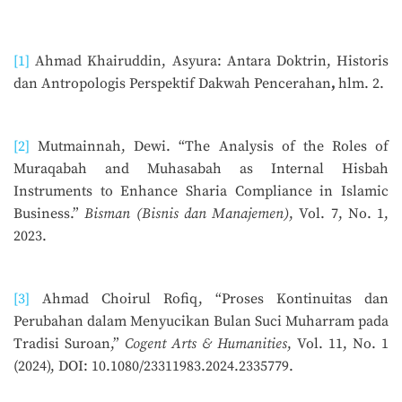
[1]
Ahmad Khairuddin, Asyura: Antara Doktrin, Historis
dan Antropologis Perspektif Dakwah Pencerahan
,
hlm. 2.
[2]
Mutmainnah, Dewi. “The Analysis of the Roles of
Muraqabah and Muhasabah as Internal Hisbah
Instruments to Enhance Sharia Compliance in Islamic
Business.”
Bisman (Bisnis dan Manajemen)
, Vol. 7, No. 1,
2023.
[3]
Ahmad Choirul Rofiq, “Proses Kontinuitas dan
Perubahan dalam Menyucikan Bulan Suci Muharram pada
Tradisi Suroan,”
Cogent Arts & Humanities
, Vol. 11, No. 1
(2024), DOI: 10.1080/23311983.2024.2335779.